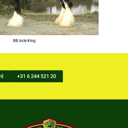
BB Acle King
nl
+31 6 244 521 20