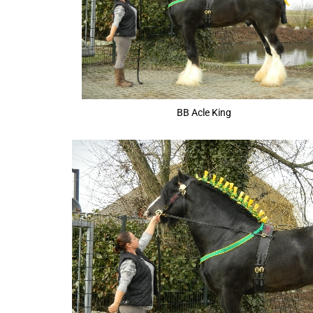
BB Acle King