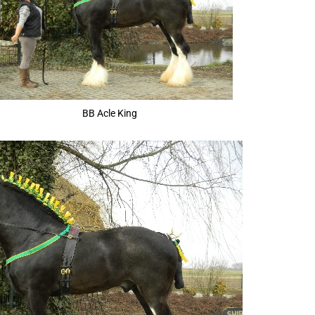
BB Acle King