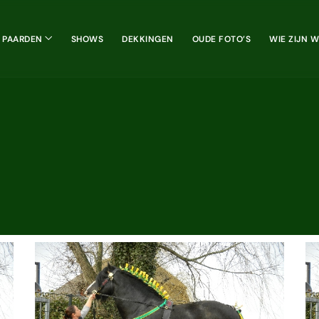
 PAARDEN
SHOWS
DEKKINGEN
OUDE FOTO’S
WIE ZIJN W