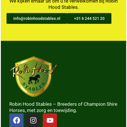
We kijken ernaar uit om u te verwelkomen bij Robin
Hood Stables.
info@robinhoodstables.nl
+31 6 244 521 20
Robin Hood Stables – Breeders of Champion Shire
Horses, met zorg en toewijding.