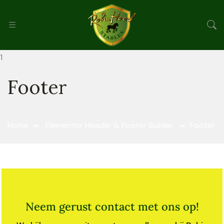
Footer
Home
Elementor Header & Footer Builder
Footer
Neem gerust contact met ons op!