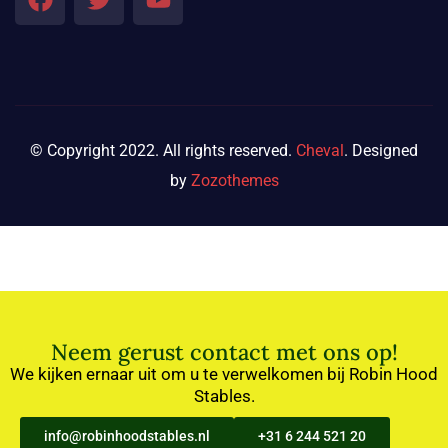
© Copyright 2022. All rights reserved.
Cheval
. Designed
by
Zozothemes
Neem gerust contact met ons op!
We kijken ernaar uit om u te verwelkomen bij Robin Hood
Stables.
info@robinhoodstables.nl
+31 6 244 521 20