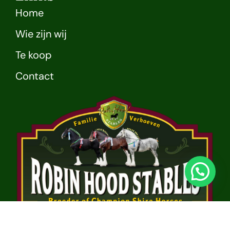
Home
Wie zijn wij
Te koop
Contact
4.7 | 800+ Reviews