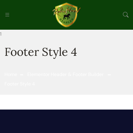
Footer Style 4
Home
Elementor Header & Footer Builder
Footer Style 4